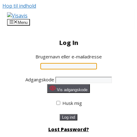
Hop til indhold
Menu
Log In
Brugernavn eller e-mailadresse
Adgangskode
Vis adgangskode
Husk mig
Lost Password?