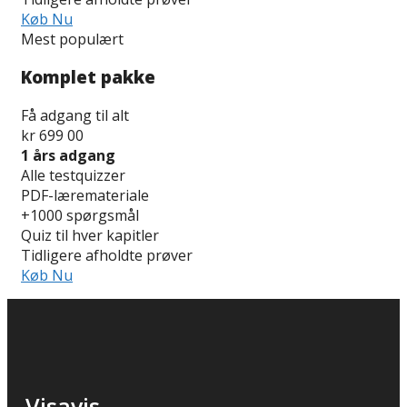
Køb Nu
Mest populært
Komplet pakke
Få adgang til alt
kr
699
00
1 års adgang
Alle testquizzer
PDF-læremateriale
+1000 spørgsmål
Quiz til hver kapitler
Tidligere afholdte prøver
Køb Nu
Visavis