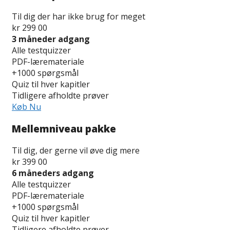
Til dig der har ikke brug for meget
kr
299
00
3 måneder adgang
Alle testquizzer
PDF-læremateriale
+1000 spørgsmål
Quiz til hver kapitler
Tidligere afholdte prøver
Køb Nu
Mellemniveau pakke
Til dig, der gerne vil øve dig mere
kr
399
00
6 måneders adgang
Alle testquizzer
PDF-læremateriale
+1000 spørgsmål
Quiz til hver kapitler
Tidligere afholdte prøver