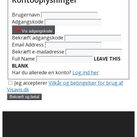
Brugernavn
Adgangskode
Vis adgangskode
Bekræft adgangskode
Email Address
Bekræft e-mailadresse
Full Name
LEAVE THIS
BLANK
Har du allerede en konto?
Log ind her
Jeg accepterer
Vilkår og betingelser for brug af
Visavis.dk