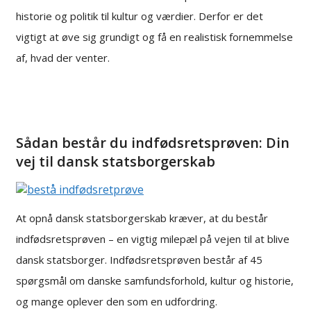
historie og politik til kultur og værdier. Derfor er det
vigtigt at øve sig grundigt og få en realistisk fornemmelse
af, hvad der venter.
Sådan består du indfødsretsprøven: Din
vej til dansk statsborgerskab
At opnå dansk statsborgerskab kræver, at du består
indfødsretsprøven – en vigtig milepæl på vejen til at blive
dansk statsborger. Indfødsretsprøven består af 45
spørgsmål om danske samfundsforhold, kultur og historie,
og mange oplever den som en udfordring.