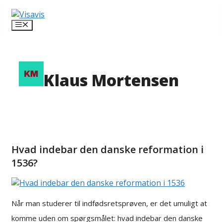
Hop
til
Menu
indhold
Klaus Mortensen
Hvad indebar den danske reformation i
1536?
Når man studerer til indfødsretsprøven, er det umuligt at
komme uden om spørgsmålet: hvad indebar den danske